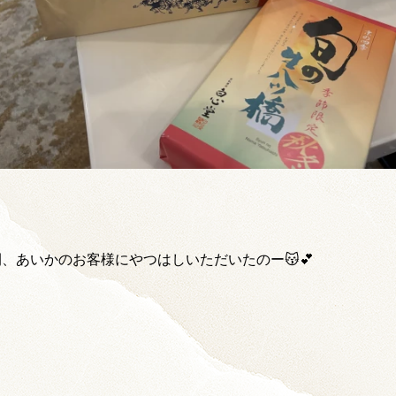
、あいかのお客様にやつはしいただいたのー😽💕