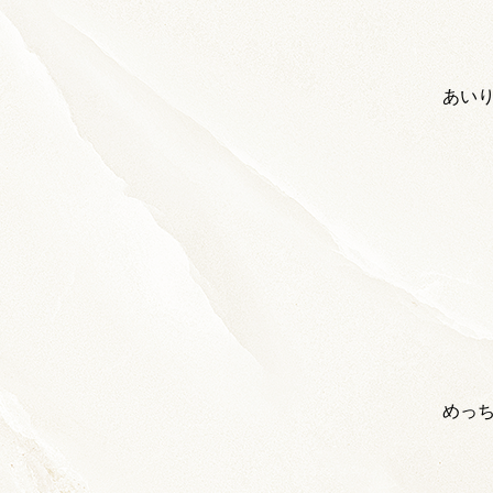
あい
めっち