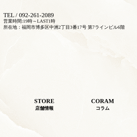
TEL / 092-261-2089
営業時間:19時～LAST1時
所在地：福岡市博多区中洲2丁目3番17号 第7ラインビル6階
STORE
CORAM
店舗情報
コラム