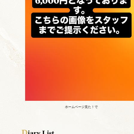
ホームページ見た！で
D
iary List