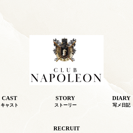
CAST
STORY
DIARY
キャスト
ストーリー
写メ日記
RECRUIT