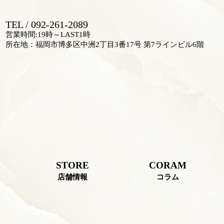
TEL / 092-261-2089
営業時間:19時～LAST1時
所在地：福岡市博多区中洲2丁目3番17号 第7ラインビル6階
STORE
CORAM
店舗情報
コラム