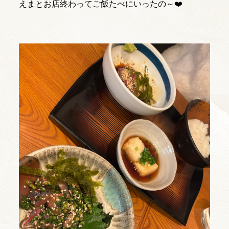
えまとお店終わってご飯たべにいったの～❤️